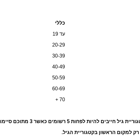
כללי
עד 19
20-29
30-39
40-49
50-59
60-69
70 +
על מנת לזכות בפרס במסגרת קטגוריי
ק למקום הראשון בקטגוריית הגיל.