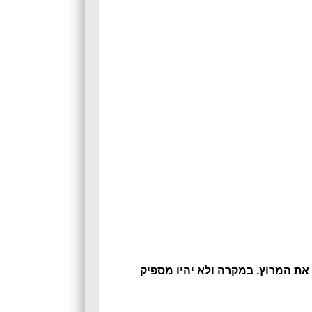
ת גיל חייבים להיות לפחות 5 רשומים כאשר 3 מתוכם סיימו את המרוץ. במקרה ולא יהיו מספיק