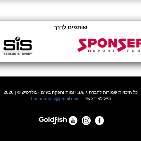
שותפים לדרך
כל הזכויות שמורות לחברת ג.ש.נ. יזמות והפקה בע"מ - גולדפיש © | 2026
:מייל לצור קשר
bananahofc@gmail.com