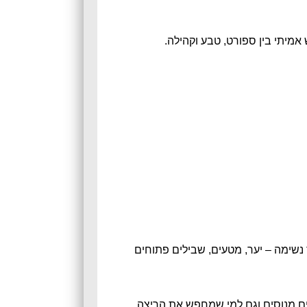
מיתי בין ספורט, טבע וקהילה.
 נשימה – יער, מטעים, שבילים פתוחים
צים מנוסים וגם למי שמחפש את הריצה