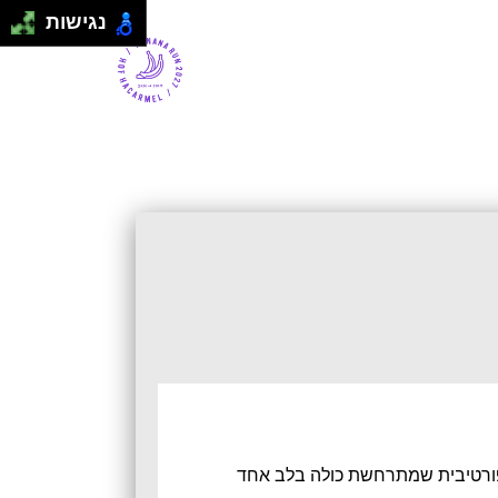
התחבר
|
הרשם
נגישות
ספורטיבית שמתרחשת כולה בלב אחד