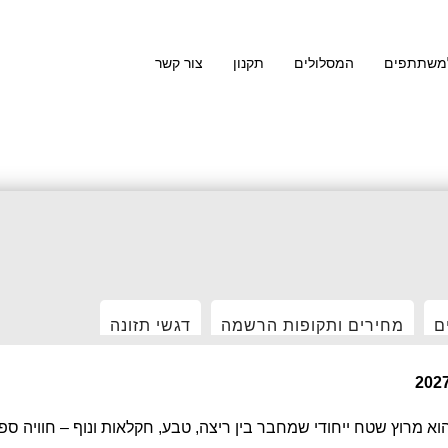
למשתתפים
המסלולים
תקנון
צור קשר
ם
מחירים ותקופות הרשמה
דגשי תזונה
וא מרוץ שטח ייחודי שמחבר בין ריצה, טבע, חקלאות ונוף – חוויה 