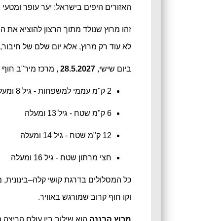
האזורים היפים בישראל: יער עופר ומטעי 
זהו מרוץ שנולד מתוך הרצון להוציא את 
לא עוד רק מרוץ, אלא יום שלם של חיבור, ת
ביום שישי,
28.5.2027
, מרכז מיר"ב חוף 
2 ק"מ עממי למשפחות - גיל 8 ומעלה
6 ק"מ שטח - גיל 13 ומעלה
12 ק"מ שטח - גיל 14 ומעלה
חצי מרתון שטח - גיל 16 ומעלה
כל המסלולים בדרגת קושי קלה–בינונית, מ
וקו חוף קרוב שמורגש באוויר.
מרוץ הבננה
הוא שילוב בין עולם הריצה 